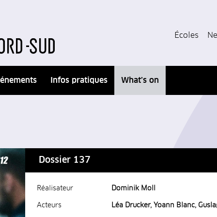
Écoles
Ne
énements
Infos pratiques
What’s on
Dossier 137
Réalisateur
Dominik Moll
Acteurs
Léa Drucker, Yoann Blanc, Gusl