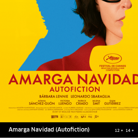
Amarga Navidad (Autofiction)
12 + 14 +