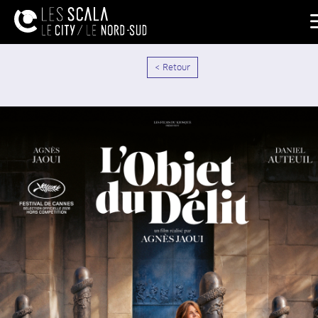
< Retour