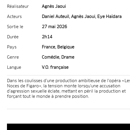
Réalisateur
Agnès Jaoui
Acteurs
Daniel Auteuil, Agnès Jaoui, Eye Haïdara
Sortie le
27 mai 2026
Durée
2h14
Pays
France, Belgique
Genre
Comédie, Drame
Langue
V.O. française
Dans les coulisses d'une production ambitieuse de l'opéra «Le
Noces de Figaro», la tension monte lorsqu'une accusation
d'agression sexuelle éclate, mettant en péril la production et
forçant tout le monde à prendre position.