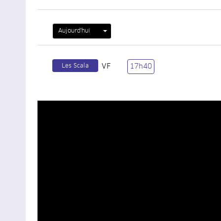
Aujourd'hui
Les Scala
VF
17h40