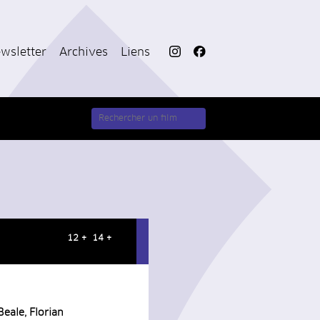
wsletter
Archives
Liens
12 + 14 +
eale, Florian