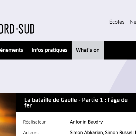
Écoles
Ne
énements
Infos pratiques
What’s on
La bataille de Gaulle - Partie 1 : l'âge de
fer
Réalisateur
Antonin Baudry
Acteurs
Simon Abkarian, Simon Russell B