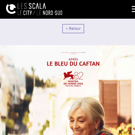
< Retour