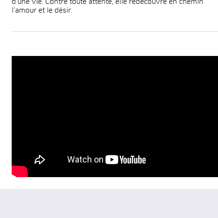
d’une vie. Contre toute attente, elle redécouvre en chemin
l’amour et le désir.