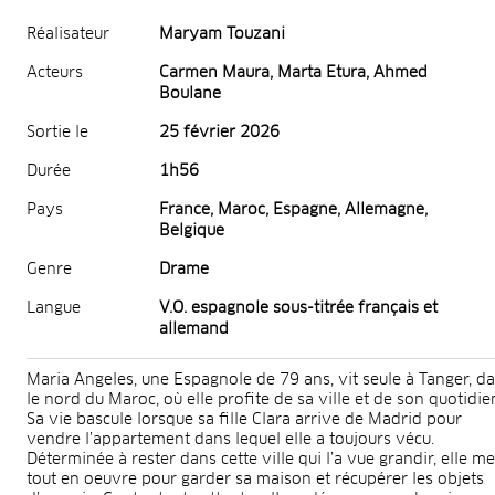
Réalisateur
Maryam Touzani
Acteurs
Carmen Maura, Marta Etura, Ahmed
Boulane
Sortie le
25 février 2026
Durée
1h56
Pays
France, Maroc, Espagne, Allemagne,
Belgique
Genre
Drame
Langue
V.O. espagnole sous-titrée français et
allemand
Maria Angeles, une Espagnole de 79 ans, vit seule à Tanger, d
le nord du Maroc, où elle profite de sa ville et de son quotidie
Sa vie bascule lorsque sa fille Clara arrive de Madrid pour
vendre l’appartement dans lequel elle a toujours vécu.
Déterminée à rester dans cette ville qui l’a vue grandir, elle me
tout en oeuvre pour garder sa maison et récupérer les objets