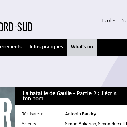
Écoles
Ne
énements
Infos pratiques
What’s on
La bataille de Gaulle - Partie 2 : J'écris
ton nom
Réalisateur
Antonin Baudry
Acteurs
Simon Abkarian, Simon Russell B