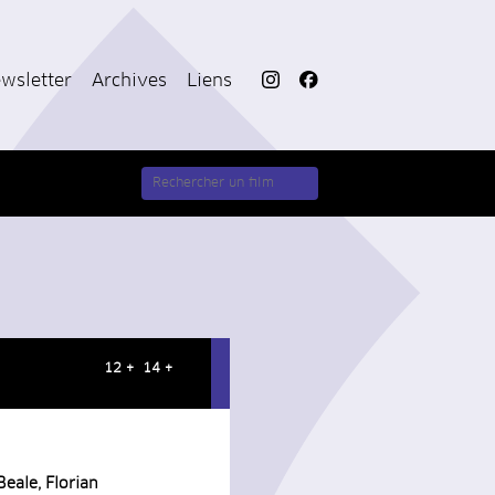
wsletter
Archives
Liens
12 + 14 +
eale, Florian