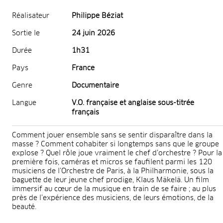
Réalisateur
Philippe Béziat
Sortie le
24 juin 2026
Durée
1h31
Pays
France
Genre
Documentaire
Langue
V.O. française et anglaise sous-titrée
français
Comment jouer ensemble sans se sentir disparaître dans la
masse ? Comment cohabiter si longtemps sans que le groupe
explose ? Quel rôle joue vraiment le chef d’orchestre ? Pour la
première fois, caméras et micros se faufilent parmi les 120
musiciens de l’Orchestre de Paris, à la Philharmonie, sous la
baguette de leur jeune chef prodige, Klaus Mäkelä. Un film
immersif au cœur de la musique en train de se faire ; au plus
près de l’expérience des musiciens, de leurs émotions, de la
beauté.