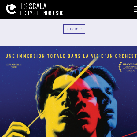
< Retour