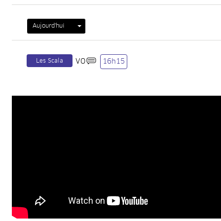
Aujourd'hui
Les Scala
VO
16h15