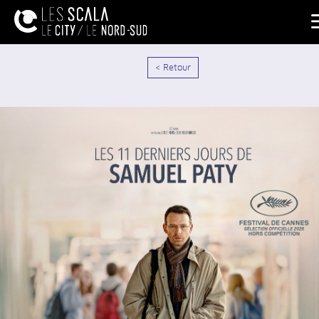
< Retour