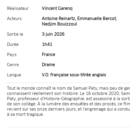
Réalisateur
Vincent Garenq
Acteurs
Antoine Reinartz, Emmanuelle Bercot,
Nedjim Bouizzoul
Sortie le
3 juin 2026
Durée
1h41
Pays
France
Genre
Drame
Langue
V.O. française sous-titrée anglais
Tout le monde connaît le nom de Samuel Paty, mais peu de ge
connaissent réellement son histoire. Le 16 octobre 2020, Sam
Paty, professeur d’Histoire-Géographie, est assassiné à la sort
de son collège. À la lumière des enquêtes et des procès, ce fil
revient sur ses onze derniers jours, et l’engrenage qui a condu
à sa mort tragique.