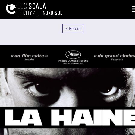
< Retour