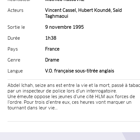
Acteurs
Vincent Cassel, Hubert Koundé, Saïd
Taghmaoui
Sortie le
9 novembre 1995
Durée
1h38
Pays
France
Genre
Drame
Langue
V.O. française sous-titrée anglais
Abdel Ichah, seize ans est entre la vie et la mort, passé à taba
par un inspecteur de police lors d'un interrogatoire.
Une émeute oppose les jeunes d'une cité HLM aux forces de
l'ordre. Pour trois d'entre eux, ces heures vont marquer un
tournant dans leur vie...