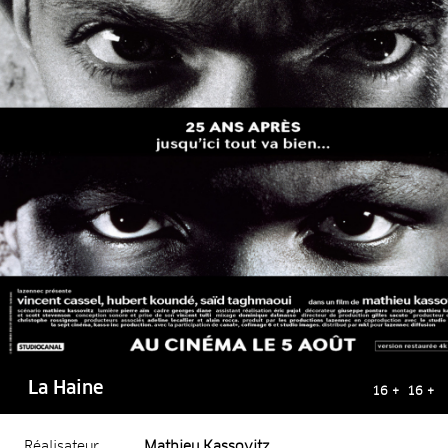
La Haine
16 + 16 +
Réalisateur
Mathieu Kassovitz