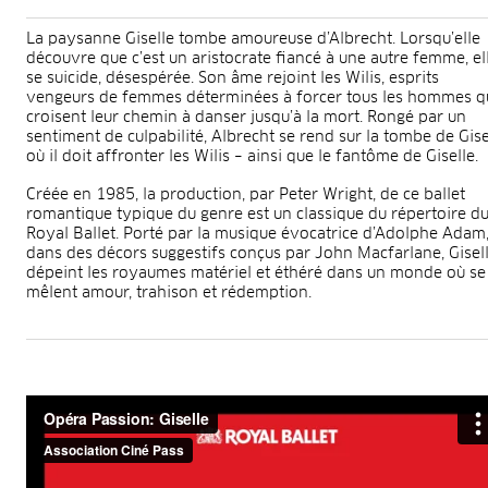
La paysanne Giselle tombe amoureuse d’Albrecht. Lorsqu’elle
découvre que c’est un aristocrate fiancé à une autre femme, el
se suicide, désespérée. Son âme rejoint les Wilis, esprits
vengeurs de femmes déterminées à forcer tous les hommes q
croisent leur chemin à danser jusqu’à la mort. Rongé par un
sentiment de culpabilité, Albrecht se rend sur la tombe de Gise
où il doit affronter les Wilis – ainsi que le fantôme de Giselle.
Créée en 1985, la production, par Peter Wright, de ce ballet
romantique typique du genre est un classique du répertoire d
Royal Ballet. Porté par la musique évocatrice d’Adolphe Adam
dans des décors suggestifs conçus par John Macfarlane, Gisel
dépeint les royaumes matériel et éthéré dans un monde où se
mêlent amour, trahison et rédemption.