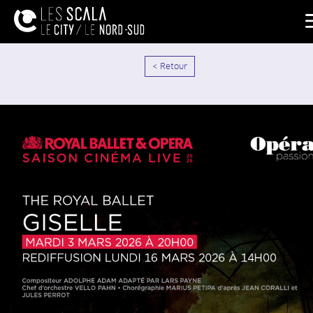
< Retour