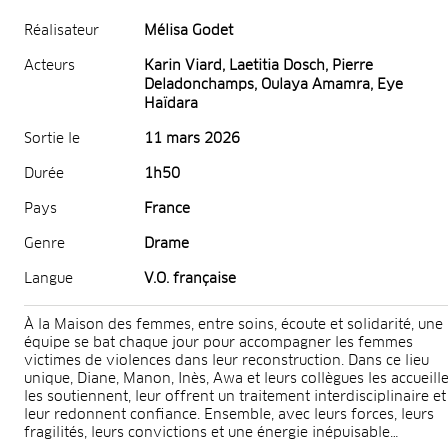
Réalisateur
Mélisa Godet
Acteurs
Karin Viard, Laetitia Dosch, Pierre
Deladonchamps, Oulaya Amamra, Eye
Haïdara
Sortie le
11 mars 2026
Durée
1h50
Pays
France
Genre
Drame
Langue
V.O. française
À la Maison des femmes, entre soins, écoute et solidarité, une
équipe se bat chaque jour pour accompagner les femmes
victimes de violences dans leur reconstruction. Dans ce lieu
unique, Diane, Manon, Inès, Awa et leurs collègues les accueille
les soutiennent, leur offrent un traitement interdisciplinaire et
leur redonnent confiance. Ensemble, avec leurs forces, leurs
fragilités, leurs convictions et une énergie inépuisable…