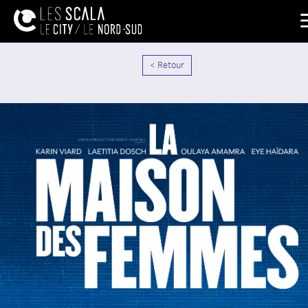
< Retour