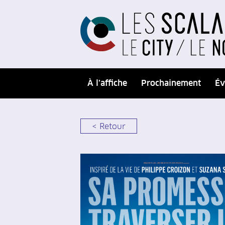
À l’affiche
Prochainement
Év
< Retour