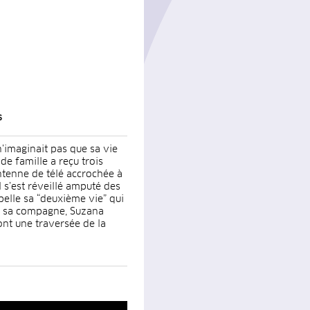
s
n’imaginait pas que sa vie
 de famille a reçu trois
ntenne de télé accrochée à
 s’est réveillé amputé des
elle sa “deuxième vie” qui
r sa compagne, Suzana
dont une traversée de la