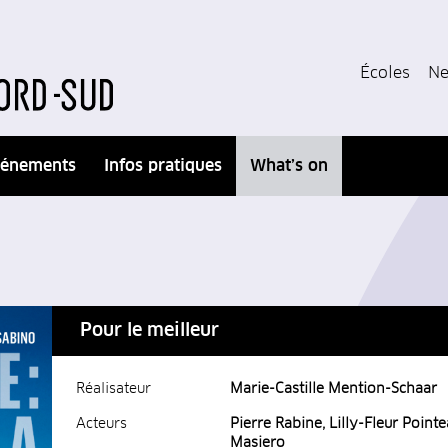
Écoles
Ne
énements
Infos pratiques
What’s on
Pour le meilleur
Réalisateur
Marie-Castille Mention-Schaar
Acteurs
Pierre Rabine, Lilly-Fleur Point
Masiero