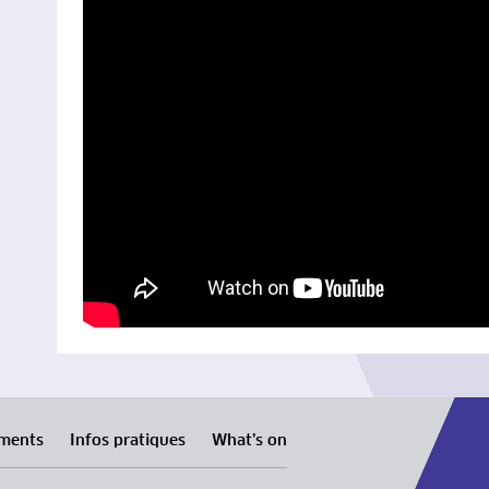
ments
Infos pratiques
What’s on