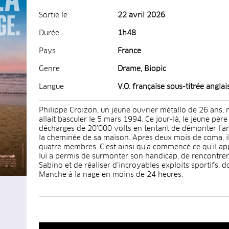
Sortie le
22 avril 2026
Durée
1h48
Pays
France
Genre
Drame, Biopic
Langue
V.O. française sous-titrée anglai
Philippe Croizon, un jeune ouvrier métallo de 26 ans, 
allait basculer le 5 mars 1994. Ce jour-là, le jeune père
décharges de 20’000 volts en tentant de démonter l’a
la cheminée de sa maison. Après deux mois de coma, il
quatre membres. C’est ainsi qu’a commencé ce qu’il app
lui a permis de surmonter son handicap, de rencontre
Sabino et de réaliser d’incroyables exploits sportifs, 
Manche à la nage en moins de 24 heures.