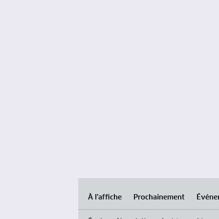
À l’affiche
Prochainement
Événe