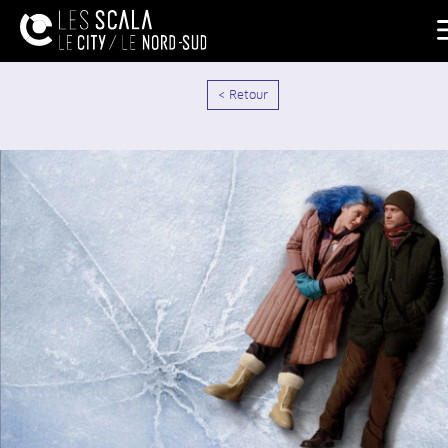
< Retour