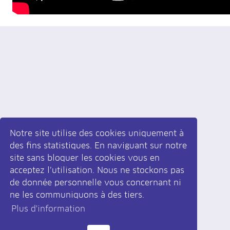
Notre site utilise des cookies uniquement à
des fins statistiques. En naviguant sur notre
site sans bloquer les cookies vous en
acceptez l’utilisation. Nous ne stockons pas
Inscrivez-vous
à la newsletter
de donnée personnelle vous concernant ni
ne les communiquons à des tiers.
Plus d'information
|
Développé par monoloco
Design par krolstudio