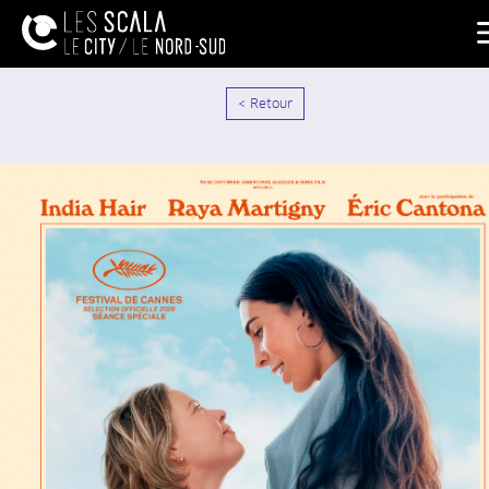
< Retour