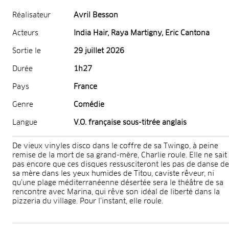
Réalisateur
Avril Besson
Acteurs
India Hair, Raya Martigny, Eric Cantona
Sortie le
29 juillet 2026
Durée
1h27
Pays
France
Genre
Comédie
Langue
V.O. française sous-titrée anglais
De vieux vinyles disco dans le coffre de sa Twingo, à peine
remise de la mort de sa grand-mère, Charlie roule. Elle ne sait
pas encore que ces disques ressusciteront les pas de danse de
sa mère dans les yeux humides de Titou, caviste rêveur, ni
qu’une plage méditerranéenne désertée sera le théâtre de sa
rencontre avec Marina, qui rêve son idéal de liberté dans la
pizzeria du village. Pour l’instant, elle roule.