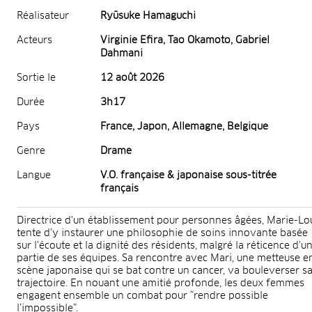
Réalisateur
Ryūsuke Hamaguchi
Acteurs
Virginie Efira, Tao Okamoto, Gabriel
Dahmani
Sortie le
12 août 2026
Durée
3h17
Pays
France, Japon, Allemagne, Belgique
Genre
Drame
Langue
V.O. française & japonaise sous-titrée
français
Directrice d'un établissement pour personnes âgées, Marie-Lo
tente d'y instaurer une philosophie de soins innovante basée
sur l'écoute et la dignité des résidents, malgré la réticence d’u
partie de ses équipes. Sa rencontre avec Mari, une metteuse e
scène japonaise qui se bat contre un cancer, va bouleverser s
trajectoire. En nouant une amitié profonde, les deux femmes
engagent ensemble un combat pour “rendre possible
l’impossible”.