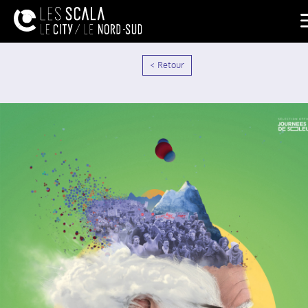
< Retour