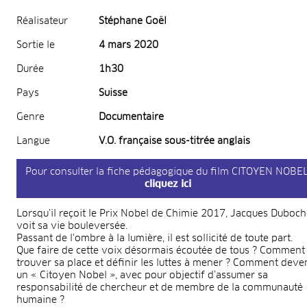
Réalisateur
Stéphane Goël
Sortie le
4 mars 2020
Durée
1h30
Pays
Suisse
Genre
Documentaire
Langue
V.O. française sous-titrée anglais
Pour consulter la fiche pédagogique du film CITOYEN NOBEL
cliquez ici
Lorsqu’il reçoit le Prix Nobel de Chimie 2017, Jacques Duboch
voit sa vie bouleversée.
Passant de l'ombre à la lumière, il est sollicité de toute part.
Que faire de cette voix désormais écoutée de tous ? Comment
trouver sa place et définir les luttes à mener ? Comment deve
un « Citoyen Nobel », avec pour objectif d’assumer sa
responsabilité de chercheur et de membre de la communauté
humaine ?