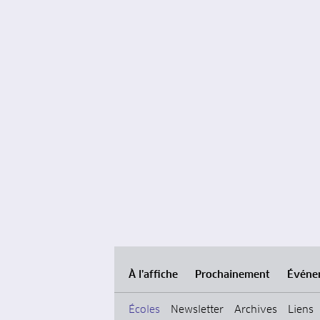
À l’affiche
Prochainement
Événe
Écoles
Newsletter
Archives
Liens