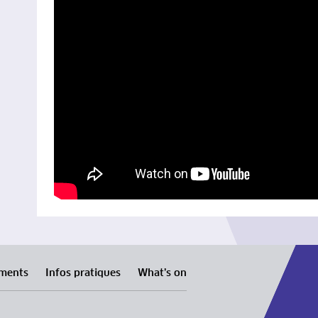
ments
Infos pratiques
What’s on