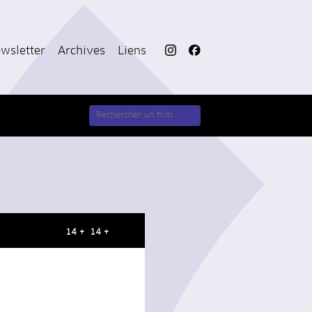
wsletter
Archives
Liens
14 + 14 +