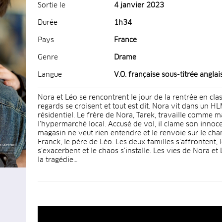
Sortie le
4 janvier 2023
Durée
1h34
Pays
France
Genre
Drame
Langue
V.O. française sous-titrée anglai
Nora et Léo se rencontrent le jour de la rentrée en cla
regards se croisent et tout est dit. Nora vit dans un H
résidentiel. Le frère de Nora, Tarek, travaille comme 
l’hypermarché local. Accusé de vol, il clame son innoce
magasin ne veut rien entendre et le renvoie sur le cham
Franck, le père de Léo. Les deux familles s’affrontent, 
s’exacerbent et le chaos s’installe. Les vies de Nora et
la tragédie…