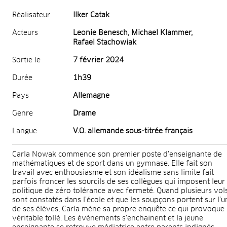
Réalisateur
Ilker Catak
Acteurs
Leonie Benesch, Michael Klammer,
Rafael Stachowiak
Sortie le
7 février 2024
Durée
1h39
Pays
Allemagne
Genre
Drame
Langue
V.O. allemande sous-titrée français
Carla Nowak commence son premier poste d’enseignante de
mathématiques et de sport dans un gymnase. Elle fait son
travail avec enthousiasme et son idéalisme sans limite fait
parfois froncer les sourcils de ses collègues qui imposent leur
politique de zéro tolérance avec fermeté. Quand plusieurs vol
sont constatés dans l’école et que les soupçons portent sur l’u
de ses élèves, Carla mène sa propre enquête ce qui provoque
véritable tollé. Les événements s’enchainent et la jeune