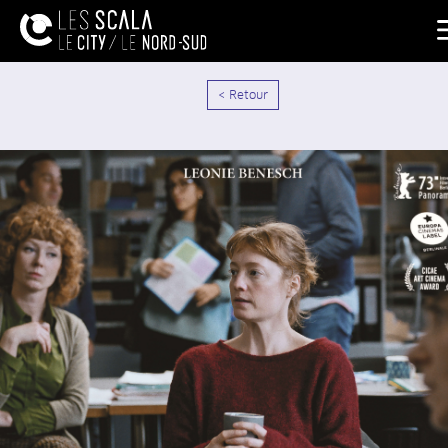
< Retour