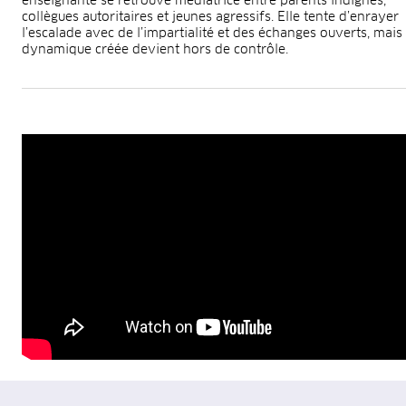
enseignante se retrouve médiatrice entre parents indignés,
collègues autoritaires et jeunes agressifs. Elle tente d’enrayer
l’escalade avec de l’impartialité et des échanges ouverts, mais 
dynamique créée devient hors de contrôle.