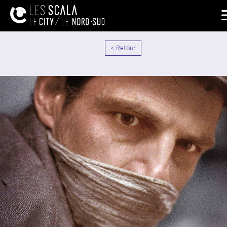
< Retour