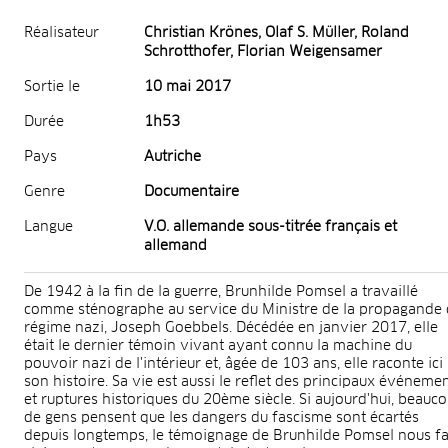
Réalisateur
Christian Krönes, Olaf S. Müller, Roland
Schrotthofer, Florian Weigensamer
Sortie le
10 mai 2017
Durée
1h53
Pays
Autriche
Genre
Documentaire
Langue
V.O. allemande sous-titrée français et
allemand
De 1942 à la fin de la guerre, Brunhilde Pomsel a travaillé
comme sténographe au service du Ministre de la propagande
régime nazi, Joseph Goebbels. Décédée en janvier 2017, elle
était le dernier témoin vivant ayant connu la machine du
pouvoir nazi de l'intérieur et, âgée de 103 ans, elle raconte ici
son histoire. Sa vie est aussi le reflet des principaux événeme
et ruptures historiques du 20ème siècle. Si aujourd'hui, beauc
de gens pensent que les dangers du fascisme sont écartés
depuis longtemps, le témoignage de Brunhilde Pomsel nous fa