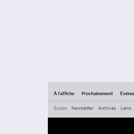
À l’affiche
Prochainement
Événe
Écoles
Newsletter
Archives
Liens