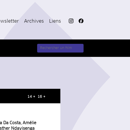
wsletter
Archives
Liens
14 + 16 +
ia Da Costa, Amélie
Esther Ndayisenga