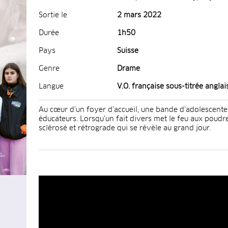
Sortie le
2 mars 2022
Durée
1h50
Pays
Suisse
Genre
Drame
Langue
V.O. française sous-titrée anglai
Au cœur d’un foyer d’accueil, une bande d’adolescente
éducateurs. Lorsqu’un fait divers met le feu aux poudre
sclérosé et rétrograde qui se révèle au grand jour.