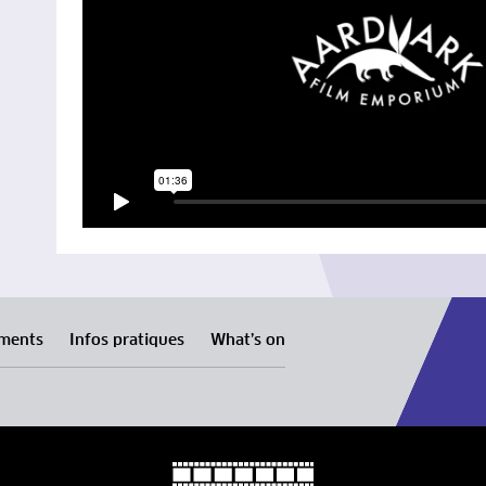
ments
Infos pratiques
What’s on