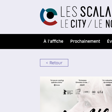
À l’affiche
Prochainement
Év
< Retour