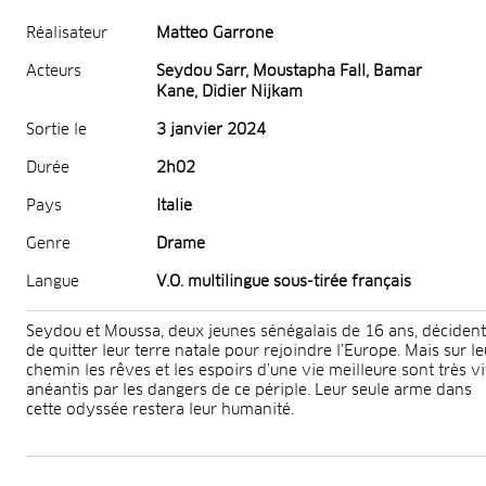
Réalisateur
Matteo Garrone
Acteurs
Seydou Sarr, Moustapha Fall, Bamar
Kane, Didier Nijkam
Sortie le
3 janvier 2024
Durée
2h02
Pays
Italie
Genre
Drame
Langue
V.O. multilingue sous-tirée français
Seydou et Moussa, deux jeunes sénégalais de 16 ans, décident
de quitter leur terre natale pour rejoindre l’Europe. Mais sur le
chemin les rêves et les espoirs d’une vie meilleure sont très vi
anéantis par les dangers de ce périple. Leur seule arme dans
cette odyssée restera leur humanité.