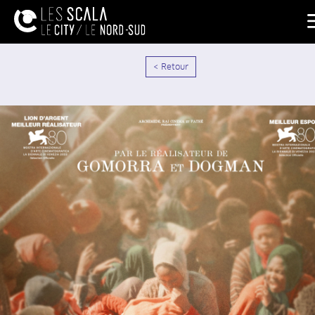
< Retour