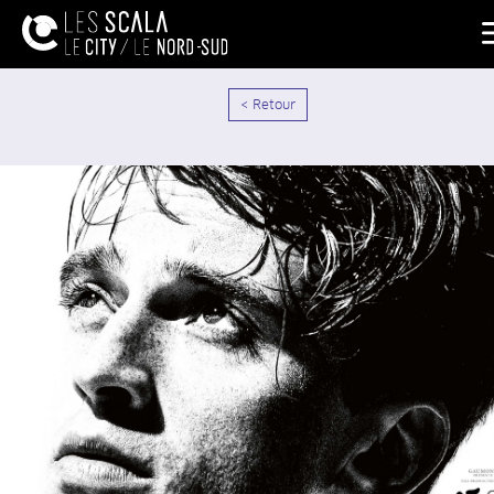
< Retour