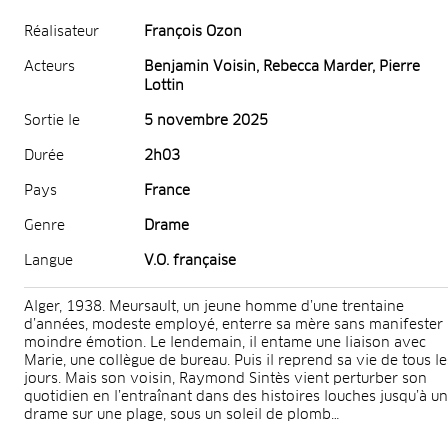
Réalisateur
François Ozon
Acteurs
Benjamin Voisin, Rebecca Marder, Pierre
Lottin
Sortie le
5 novembre 2025
Durée
2h03
Pays
France
Genre
Drame
Langue
V.O. française
Alger, 1938. Meursault, un jeune homme d’une trentaine
d’années, modeste employé, enterre sa mère sans manifester 
moindre émotion. Le lendemain, il entame une liaison avec
Marie, une collègue de bureau. Puis il reprend sa vie de tous le
jours. Mais son voisin, Raymond Sintès vient perturber son
quotidien en l’entraînant dans des histoires louches jusqu’à un
drame sur une plage, sous un soleil de plomb…