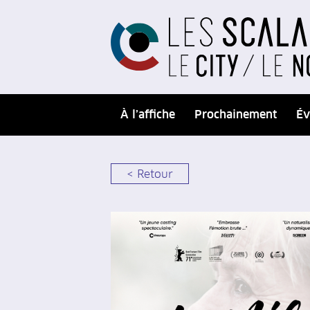
À l’affiche
Prochainement
Év
< Retour