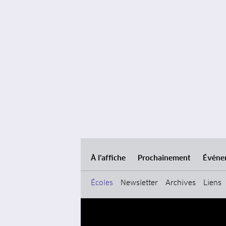
À l’affiche
Prochainement
Événe
Écoles
Newsletter
Archives
Liens