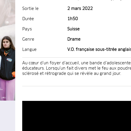
Sortie le
2 mars 2022
Durée
1h50
Pays
Suisse
Genre
Drame
Langue
V.O. française sous-titrée anglai
Au cœur d’un foyer d’accueil, une bande d’adolescente
éducateurs. Lorsqu’un fait divers met le feu aux poudre
sclérosé et rétrograde qui se révèle au grand jour.