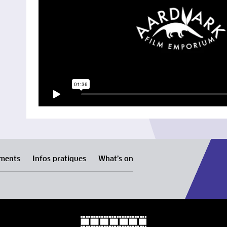
ments
Infos pratiques
What’s on