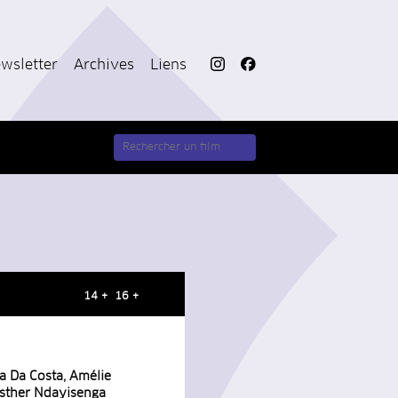
wsletter
Archives
Liens
14 + 16 +
ia Da Costa, Amélie
Esther Ndayisenga