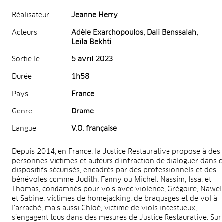
Réalisateur
Jeanne Herry
Acteurs
Adèle Exarchopoulos, Dali Benssalah,
Leïla Bekhti
Sortie le
5 avril 2023
Durée
1h58
Pays
France
Genre
Drame
Langue
V.O. française
Depuis 2014, en France, la Justice Restaurative propose à des
personnes victimes et auteurs d’infraction de dialoguer dans 
dispositifs sécurisés, encadrés par des professionnels et des
bénévoles comme Judith, Fanny ou Michel. Nassim, Issa, et
Thomas, condamnés pour vols avec violence, Grégoire, Nawel
et Sabine, victimes de homejacking, de braquages et de vol à
l'arraché, mais aussi Chloé, victime de viols incestueux,
s’engagent tous dans des mesures de Justice Restaurative. Sur