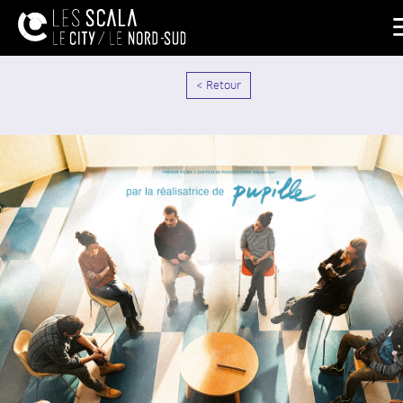
< Retour