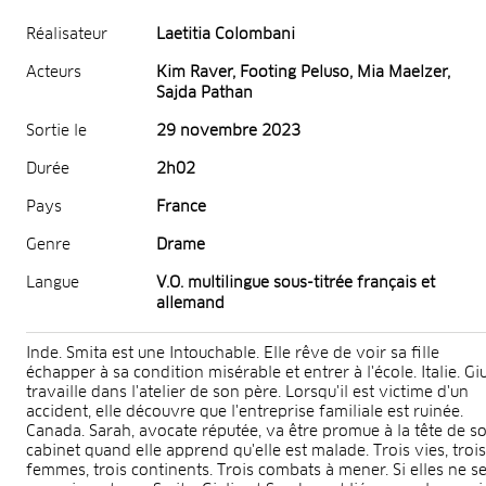
Réalisateur
Laetitia Colombani
Acteurs
Kim Raver, Footing Peluso, Mia Maelzer,
Sajda Pathan
Sortie le
29 novembre 2023
Durée
2h02
Pays
France
Genre
Drame
Langue
V.O. multilingue sous-titrée français et
allemand
Inde. Smita est une Intouchable. Elle rêve de voir sa fille
échapper à sa condition misérable et entrer à l'école. Italie. Giu
travaille dans l'atelier de son père. Lorsqu'il est victime d'un
accident, elle découvre que l'entreprise familiale est ruinée.
Canada. Sarah, avocate réputée, va être promue à la tête de s
cabinet quand elle apprend qu'elle est malade. Trois vies, trois
femmes, trois continents. Trois combats à mener. Si elles ne s