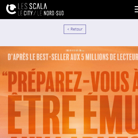
< Retour