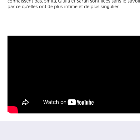
connaissent pas, Smita, Giulia et Sarah sont liées sans le savoi
par ce qu'elles ont de plus intime et de plus singulier.