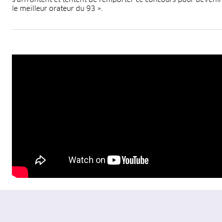
le meilleur orateur du 93 ».