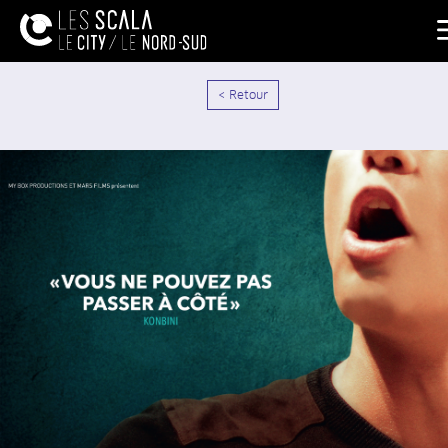
< Retour