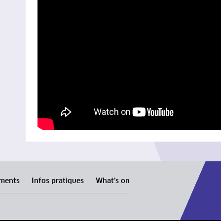
ments
Infos pratiques
What’s on