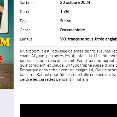
Sortie le
30 octobre 2024
Durée
1h36
Pays
Suisse
Genre
Documentaire
Langue
V.O. française sous-titrée anglai
Riverboom, c’est l’odyssée déjantée de trois jeunes re
chaos Afghan, peu après les attentats du 11 septembre
journaliste bourreau de travail ; Paolo, un photographe
qu’inconscient; et Claude, un typographe suisse d’une
Embarqué dans cette aventure malgré lui, Claude achè
bazar de Kaboul pour filmer cette folle équipée qui va
perdre les cassettes pendant vingt ans.