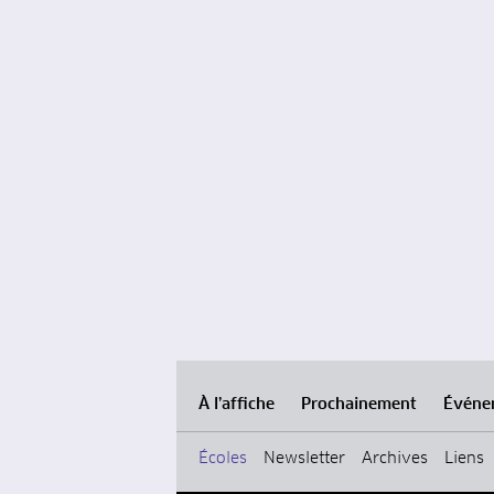
À l’affiche
Prochainement
Événe
Écoles
Newsletter
Archives
Liens