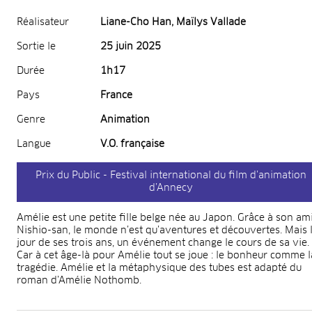
Réalisateur
Liane-Cho Han, Maïlys Vallade
Sortie le
25 juin 2025
Durée
1h17
Pays
France
Genre
Animation
Langue
V.O. française
Prix du Public - Festival international du film d’animation
d’Annecy
Amélie est une petite fille belge née au Japon. Grâce à son am
Nishio-san, le monde n’est qu’aventures et découvertes. Mais 
jour de ses trois ans, un événement change le cours de sa vie.
Car à cet âge-là pour Amélie tout se joue : le bonheur comme l
tragédie. Amélie et la métaphysique des tubes est adapté du
roman d’Amélie Nothomb.