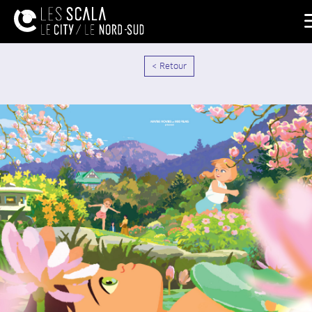
< Retour