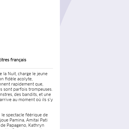
itres français
 la Nuit, charge le jeune
on fidèle acolyte,
ennent rapidement que,
es sont parfois trompeuses.
nstres, des bandits, et une
 arrive au moment où ils s’y
 le spectacle féérique de
 joue Pamina, Amitai Pati
i de Papageno, Kathryn