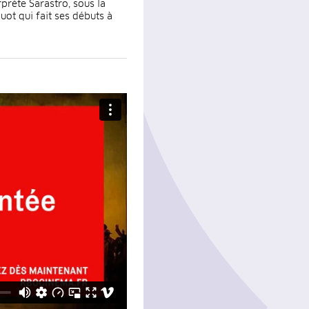
prète Sarastro, sous la
uot qui fait ses débuts à