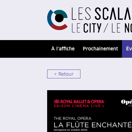
À l’affiche
Prochainement
Év
< Retour