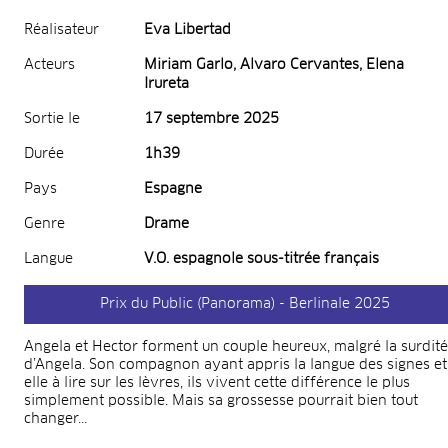
Réalisateur
Eva Libertad
Acteurs
Miriam Garlo, Alvaro Cervantes, Elena
Irureta
Sortie le
17 septembre 2025
Durée
1h39
Pays
Espagne
Genre
Drame
Langue
V.O. espagnole sous-titrée français
Prix du Public (Panorama) - Berlinale 2025
Angela et Hector forment un couple heureux, malgré la surdité
d’Angela. Son compagnon ayant appris la langue des signes et
elle à lire sur les lèvres, ils vivent cette différence le plus
simplement possible. Mais sa grossesse pourrait bien tout
changer...