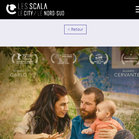
< Retour