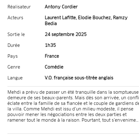
Réalisateur
Antony Cordier
Acteurs
Laurent Lafitte, Elodie Bouchez, Ramzy
Bedia
Sortie le
24 septembre 2025
Durée
1h35
Pays
France
Genre
Comédie
Langue
V.O. française sous-titrée anglais
Mehdi a prévu de passer un été tranquille dans la somptueuse
demeure de ses beaux-parents. Mais dès son arrivée, un confli
éclate entre la famille de sa fiancée et le couple de gardiens d
la villa. Comme Mehdi est issu d’un milieu modeste, il pense
pouvoir mener les négociations entre les deux parties et
ramener tout le monde à la raison. Pourtant, tout s’envenime…