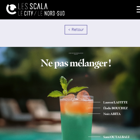
< Retour