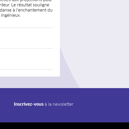
teur. Le résultat souligne
la danse à l’enchantement du
 ingénieux.
Inscrivez-vous
à la newsletter