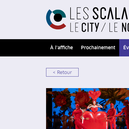
À l’affiche
Prochainement
Év
< Retour