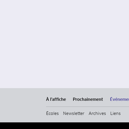
À l’affiche
Prochainement
Événeme
Écoles
Newsletter
Archives
Liens