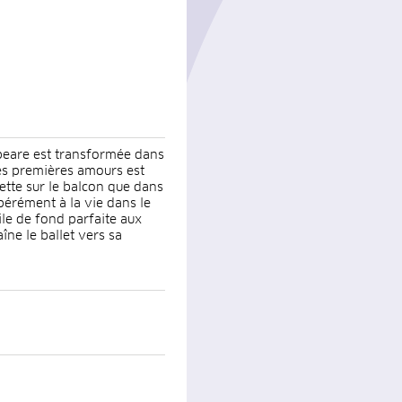
peare est transformée dans
es premières amours est
ette sur le balcon que dans
pérément à la vie dans le
le de fond parfaite aux
îne le ballet vers sa