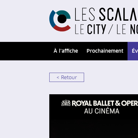
À l’affiche
Prochainement
Év
< Retour