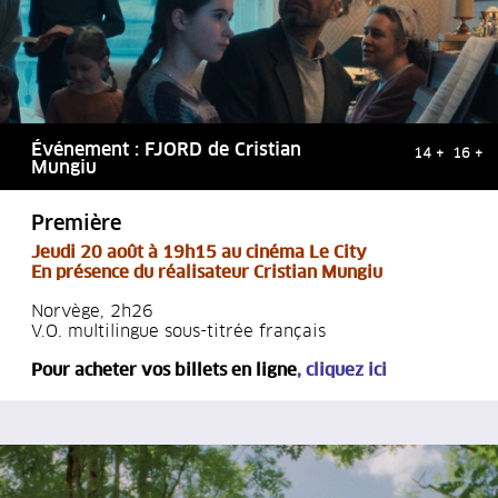
Événement : FJORD de Cristian
14 + 16 +
Mungiu
Première
Jeudi 20 août à 19h15 au cinéma L
e City
En présence du réalisateur
Cristian Mungiu
Norvège, 2h26
V.O. multilingue sous-titrée français
Pour acheter vos billets en ligne
,
cliquez ici