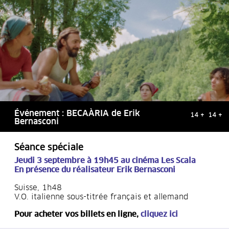
Événement : BECAÀRIA de Erik
14 + 14 +
Bernasconi
Séance spéciale
Jeudi 3 septembre à 19h45
au cinéma Les Scala
En présence du réalisateur Erik Bernasconi
Suisse, 1h48
V.O. italienne sous-titrée français et allemand
Pour acheter vos billets en ligne,
cliquez ici