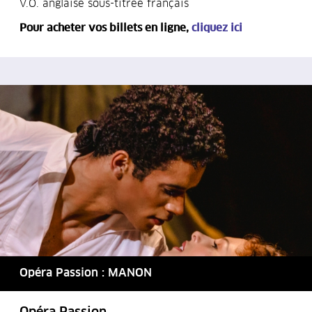
V.O. anglaise sous-titrée français
Pour acheter vos billets en ligne,
cliquez ici
Opéra Passion : MANON