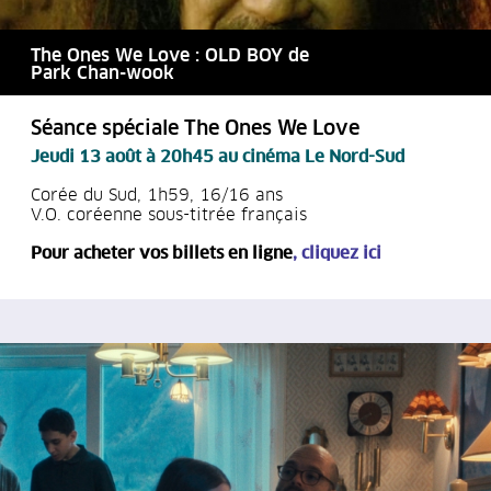
The Ones We Love : OLD BOY de
Park Chan-wook
Séance spéciale The Ones We Love
Jeudi 13 août à 20h45
au cinéma Le Nord-Sud
Corée du Sud, 1h59, 16/16 ans
V.O. coréenne sous-titrée français
Pour acheter vos billets en ligne
,
cliquez ici