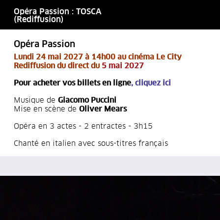
Opéra Passion : TOSCA
(Rediffusion)
Opéra Passion
Lu
ndi 24 mai 2027 à 14h00 au cinéma Le City
Rediffusion du direct du
5 mai 2027
Pour acheter vos billets en ligne
,
cliquez ici
Musique de
Giacomo Puccini
Mise en scène de
Oliver Mears
Opéra en 3 actes - 2 entractes - 3h15
Chanté en italien avec sous-titres français