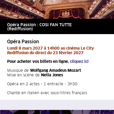
Opéra Passion : COSI FAN TUTTE
(Rediffusion)
Opéra Passion
Lu
ndi 8 mars 2027 à 14h00 au cinéma Le City
Rediffusion du direct du
23 février 2027
Pour acheter vos billets en ligne
,
cliquez ici
Musique de
Wolfgang Amadeus Mozart
Mise en scène de
Netia Jones
Opéra en 2 actes - 1 entracte - 3h30
Chanté en italien avec sous-titres français