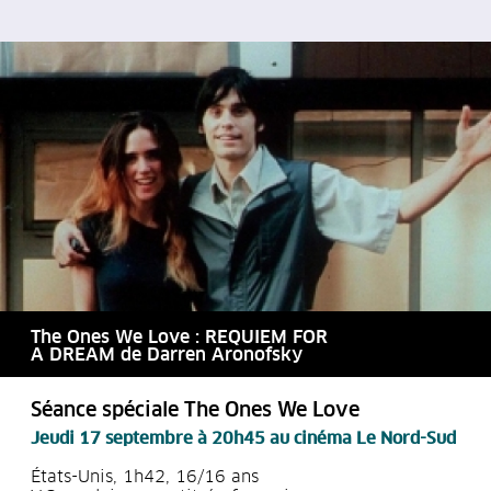
The Ones We Love : REQUIEM FOR
A DREAM de Darren Aronofsky
Séance spéciale The Ones We Love
Jeudi 17 septembre à 20h45
au cinéma Le Nord-Sud
États-Unis, 1h42, 16/16 ans