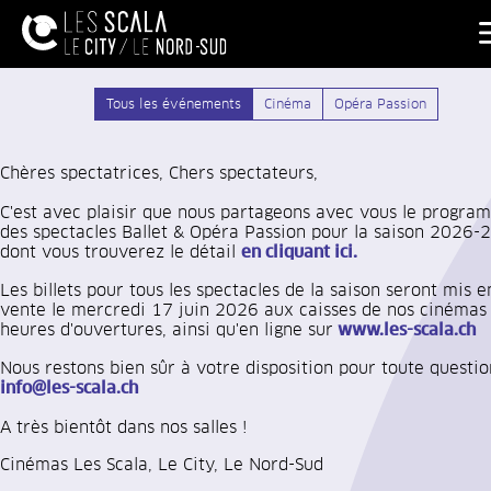
Tous les événements
Cinéma
Opéra Passion
Chères spectatrices, Chers spectateurs,
C'est avec plaisir que nous partageons avec vous le progra
des spectacles Ballet & Opéra Passion pour la saison 2026-
dont vous trouverez le détail
en cliquant ici.
Les billets pour tous les spectacles de la saison seront mis e
vente le mercredi 17 juin 2026 aux caisses de nos cinémas
heures d'ouvertures, ainsi qu'en ligne sur
www.les-scala.ch
Nous restons bien sûr à votre disposition pour toute questio
info@les-scala.ch
A très bientôt dans nos salles !
Cinémas Les Scala, Le City, Le Nord-Sud