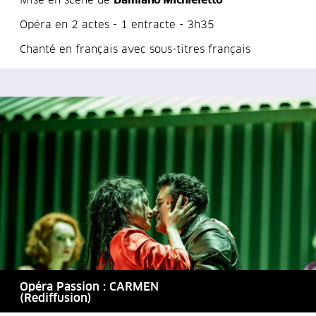
Mise en scène de
Damiano Michieletto
Opéra en 2 actes - 1 entracte - 3h35
Chanté en français avec sous-titres français
Opéra Passion : CARMEN
(Rediffusion)