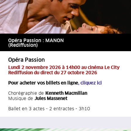
Opéra Passion : MANON
(Rediffusion)
Opéra Passion
Lundi 2 novembre 2026 à 14h00 au cinéma Le City
Rediffusion du direct du 27 octobre 2026
Pour acheter vos billets en ligne
,
cliquez ici
Chorégraphie de
Kenneth Macmillan
Musique de
Jules Massenet
Ballet en 3 actes - 2 entractes - 3h10