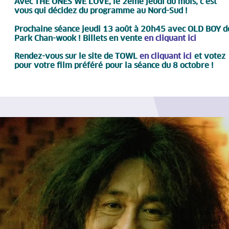
Avec THE ONES WE LOVE, le 2ème jeudi du mois, c’est
vous qui décidez du programme au Nord-Sud !
Prochaine séance jeudi 13 août à 20h45 avec OLD BOY d
Park Chan-wook ! Billets en vente
en cliquant ici
Rendez-vous sur le site de TOWL
en cliquant ici
et votez
pour votre film préféré
pour la séance du 8 octobre !