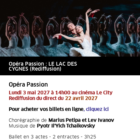
Opéra Passion : LE LAC DES
CYGNES (Rediffusion)
Opéra Passion
Lundi 3 mai 2027 à 14h00 au cinéma Le City
Rediffusion du direct du
22 avril 2027
Pour acheter vos billets en ligne
,
cliquez ici
Chorégraphie de
Marius Petipa et Lev Ivanov
Musique de
Pyotr Il'Yich Tchaikovsky
Ballet en 3 actes - 2 entractes - 3h25