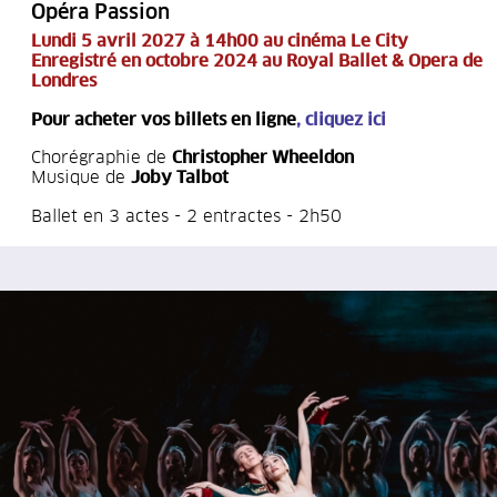
Opéra Passion
Lundi 5 avril 2027 à 14h00 au cinéma Le City
Enregistré en octobre 2024 au Royal Ballet & Opera de
Londres
Pour acheter vos billets en ligne
,
cliquez ici
Chorégraphie de
Christopher Wheeldon
Musique de
Joby Talbot
Ballet en 3 actes - 2 entractes - 2h50