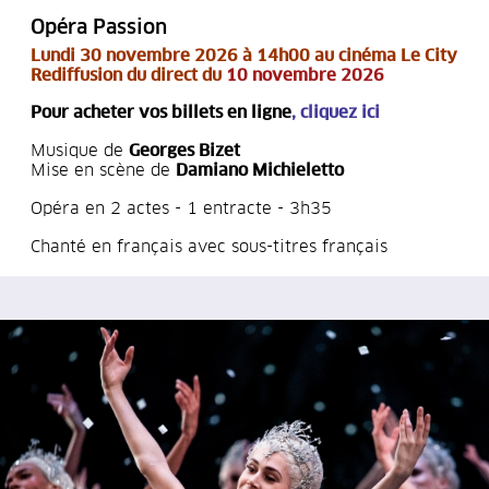
Opéra Passion
Lu
ndi 30 novembre 2026 à 14h00 au cinéma Le City
Rediffusion du direct du
10 novembre 2026
Pour acheter vos billets en ligne
,
cliquez ici
Musique de
Georges Bizet
Mise en scène de
Damiano Michieletto
Opéra en 2 actes - 1 entracte - 3h35
Chanté en français avec sous-titres français