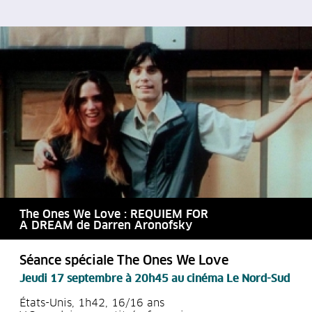
The Ones We Love : REQUIEM FOR
A DREAM de Darren Aronofsky
Séance spéciale The Ones We Love
Jeudi 17 septembre à 20h45
au cinéma Le Nord-Sud
États-Unis, 1h42, 16/16 ans