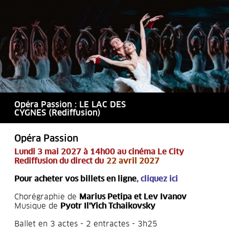
Opéra Passion : LE LAC DES
CYGNES (Rediffusion)
Opéra Passion
Lundi 3 mai 2027 à 14h00 au cinéma Le City
Rediffusion du direct du
22 avril 2027
Pour acheter vos billets en ligne
,
cliquez ici
Chorégraphie de
Marius Petipa et Lev Ivanov
Musique de
Pyotr Il'Yich Tchaikovsky
Ballet en 3 actes - 2 entractes - 3h25