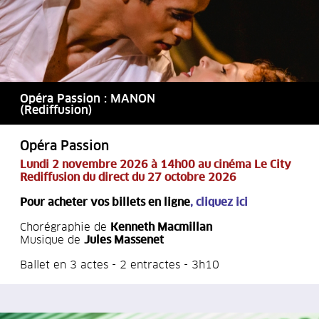
Opéra Passion : MANON
(Rediffusion)
Opéra Passion
Lundi 2 novembre 2026 à 14h00 au cinéma Le City
Rediffusion du direct du 27 octobre 2026
Pour acheter vos billets en ligne
,
cliquez ici
Chorégraphie de
Kenneth Macmillan
Musique de
Jules Massenet
Ballet en 3 actes - 2 entractes - 3h10