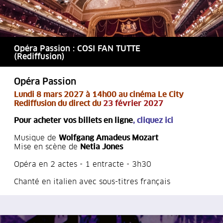
Opéra Passion : COSI FAN TUTTE
(Rediffusion)
Opéra Passion
Lu
ndi 8 mars 2027 à 14h00 au cinéma Le City
Rediffusion du direct du
23 février 2027
Pour acheter vos billets en ligne
,
cliquez ici
Musique de
Wolfgang Amadeus Mozart
Mise en scène de
Netia Jones
Opéra en 2 actes - 1 entracte - 3h30
Chanté en italien avec sous-titres français