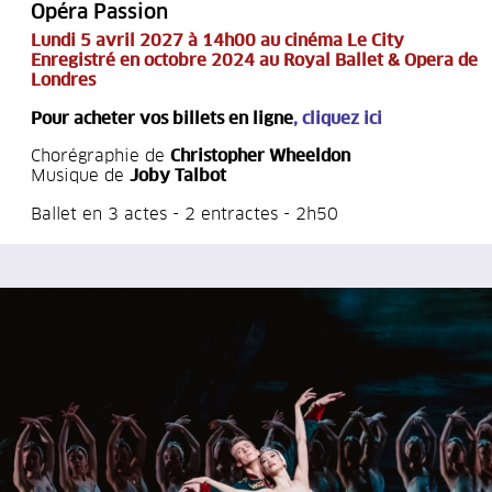
Opéra Passion
Lundi 5 avril 2027 à 14h00 au cinéma Le City
Enregistré en octobre 2024 au Royal Ballet & Opera de
Londres
Pour acheter vos billets en ligne
,
cliquez ici
Chorégraphie de
Christopher Wheeldon
Musique de
Joby Talbot
Ballet en 3 actes - 2 entractes - 2h50