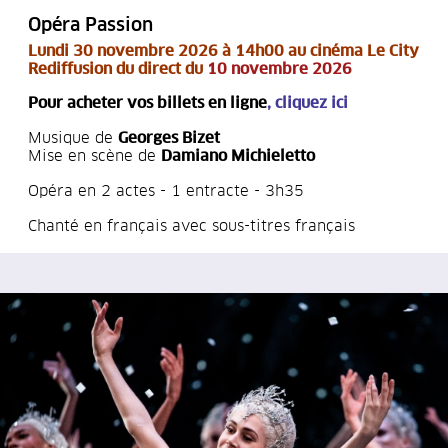
Opéra Passion
Lu
ndi 30 novembre 2026 à 14h00 au cinéma Le City
Rediffusion du direct du
10 novembre 2026
Pour acheter vos billets en ligne
,
cliquez ici
Musique de
Georges Bizet
Mise en scène de
Damiano Michieletto
Opéra en 2 actes - 1 entracte - 3h35
Chanté en français avec sous-titres français