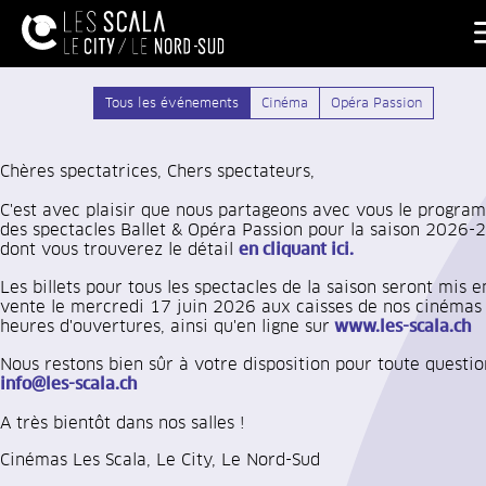
Tous les événements
Cinéma
Opéra Passion
Chères spectatrices, Chers spectateurs,
C'est avec plaisir que nous partageons avec vous le progra
des spectacles Ballet & Opéra Passion pour la saison 2026-
dont vous trouverez le détail
en cliquant ici.
Les billets pour tous les spectacles de la saison seront mis e
vente le mercredi 17 juin 2026 aux caisses de nos cinémas
heures d'ouvertures, ainsi qu'en ligne sur
www.les-scala.ch
Nous restons bien sûr à votre disposition pour toute questio
info@les-scala.ch
A très bientôt dans nos salles !
Cinémas Les Scala, Le City, Le Nord-Sud