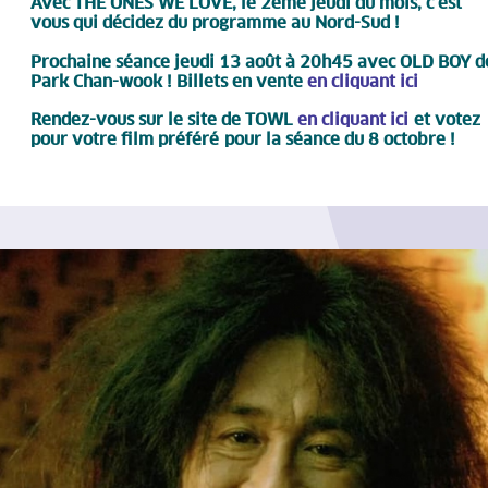
Avec THE ONES WE LOVE, le 2ème jeudi du mois, c’est
vous qui décidez du programme au Nord-Sud !
Prochaine séance jeudi 13 août à 20h45 avec OLD BOY d
Park Chan-wook ! Billets en vente
en cliquant ici
Rendez-vous sur le site de TOWL
en cliquant ici
et votez
pour votre film préféré
pour la séance du 8 octobre !