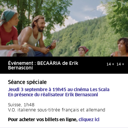
Événement : BECAÀRIA de Erik
14 + 14 +
Bernasconi
Séance spéciale
Jeudi 3 septembre à 19h45
au cinéma Les Scala
En présence du réalisateur Erik Bernasconi
Suisse, 1h48
V.O. italienne sous-titrée français et allemand
Pour acheter vos billets en ligne,
cliquez ici