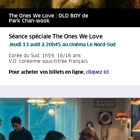
The Ones We Love : OLD BOY de
Park Chan-wook
Séance spéciale The Ones We Love
Jeudi 13 août à 20h45
au cinéma Le Nord-Sud
Corée du Sud, 1h59, 16/16 ans
V.O. coréenne sous-titrée français
Pour acheter vos billets en ligne
,
cliquez ici