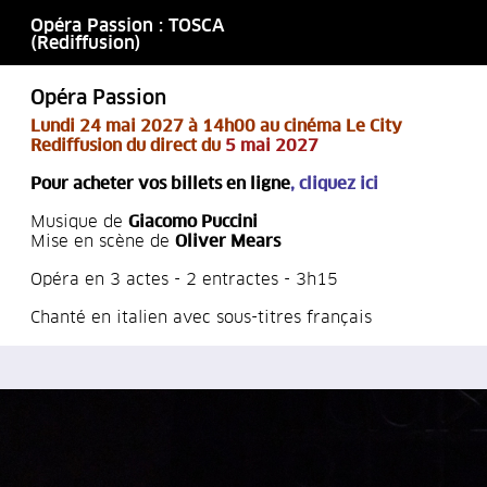
Opéra Passion : TOSCA
(Rediffusion)
Opéra Passion
Lu
ndi 24 mai 2027 à 14h00 au cinéma Le City
Rediffusion du direct du
5 mai 2027
Pour acheter vos billets en ligne
,
cliquez ici
Musique de
Giacomo Puccini
Mise en scène de
Oliver Mears
Opéra en 3 actes - 2 entractes - 3h15
Chanté en italien avec sous-titres français