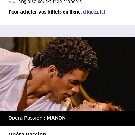
V.O. anglaise sous-titrée français
Pour acheter vos billets en ligne,
cliquez ici
Opéra Passion : MANON