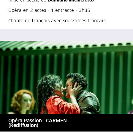
Mise en scène de
Damiano Michieletto
Opéra en 2 actes - 1 entracte - 3h35
Chanté en français avec sous-titres français
Opéra Passion : CARMEN
(Rediffusion)