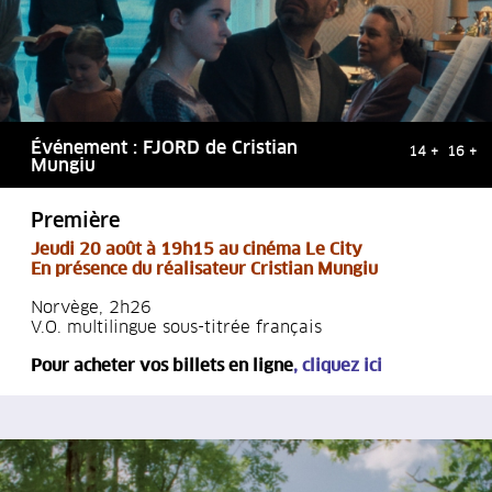
Événement : FJORD de Cristian
14 + 16 +
Mungiu
Première
Jeudi 20 août à 19h15 au cinéma L
e City
En présence du réalisateur
Cristian Mungiu
Norvège, 2h26
V.O. multilingue sous-titrée français
Pour acheter vos billets en ligne
,
cliquez ici