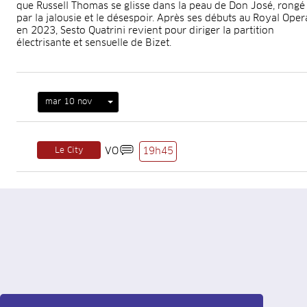
que Russell Thomas se glisse dans la peau de Don José, rongé
par la jalousie et le désespoir. Après ses débuts au Royal Oper
en 2023, Sesto Quatrini revient pour diriger la partition
électrisante et sensuelle de Bizet.
mar 10 nov
Le City
VO
19h45