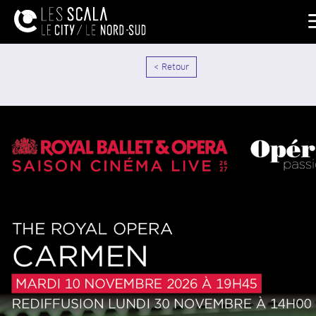
< Retour