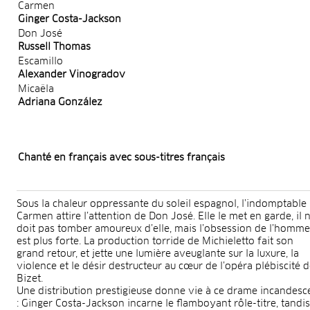
Carmen
Ginger Costa-Jackson
Don José
Russell Thomas
Escamillo
Alexander Vinogradov
Micaëla
Adriana González
Chanté en français avec sous-titres français
Sous la chaleur oppressante du soleil espagnol, l’indomptable
Carmen attire l’attention de Don José. Elle le met en garde, il 
doit pas tomber amoureux d’elle, mais l’obsession de l’homme
est plus forte. La production torride de Michieletto fait son
grand retour, et jette une lumière aveuglante sur la luxure, la
violence et le désir destructeur au cœur de l’opéra plébiscité 
Bizet.
Une distribution prestigieuse donne vie à ce drame incandesc
: Ginger Costa-Jackson incarne le flamboyant rôle-titre, tandis