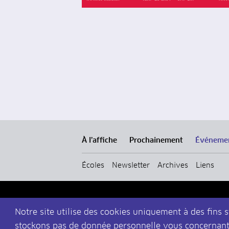
À l’affiche
Prochainement
Événeme
Écoles
Newsletter
Archives
Liens
Notre site utilise des cookies uniquement à des fins s
stockons pas de donnée personnelle vous concernant