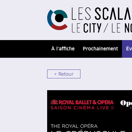
À l’affiche
Prochainement
Év
< Retour