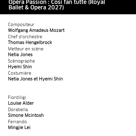
Opéra Passion : Così fan tutte (Royal
Ballet & Opera 2027)
Compositeur
Wolfgang Amadeus Mozart
Chef d'orchestre
Thomas Hengelbrock
Metteur en scène
Netia Jones
Scénographe
Hyemi Shin
Costumière
Netia Jones et Hyemi Shin
Fiordiligi
Louise Alder
Dorabella
Simone Mcintosh
Ferrando
Mingjie Lei