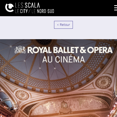
< Retour