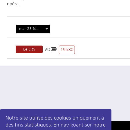
opéra.
mar 23 févr
Le City
VO
19h30
Notre site utilise des cookies uniquement à
des fins statistiques. En naviguant sur notre