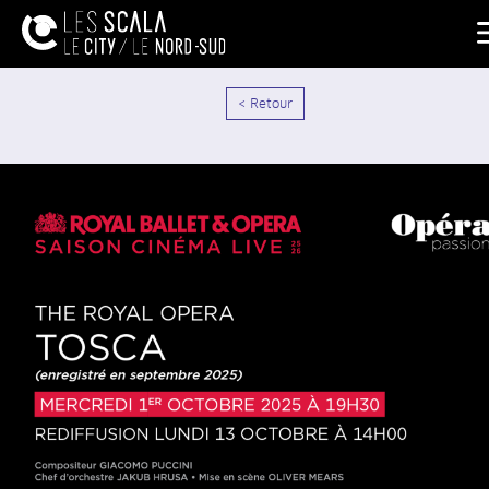
< Retour