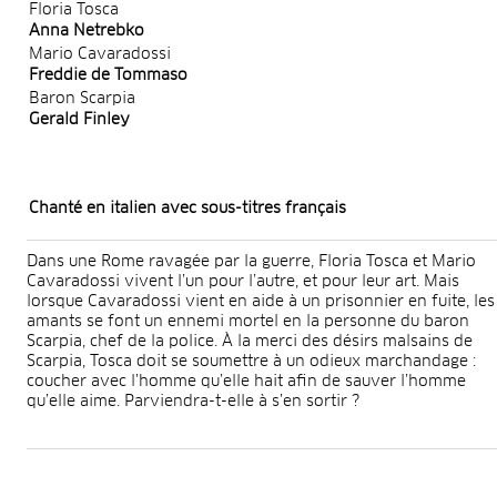
Floria Tosca
Anna Netrebko
Mario Cavaradossi
Freddie de Tommaso
Baron Scarpia
Gerald Finley
Chanté en italien avec sous-titres français
Dans une Rome ravagée par la guerre, Floria Tosca et Mario
Cavaradossi vivent l’un pour l’autre, et pour leur art. Mais
lorsque Cavaradossi vient en aide à un prisonnier en fuite, les
amants se font un ennemi mortel en la personne du baron
Scarpia, chef de la police. À la merci des désirs malsains de
Scarpia, Tosca doit se soumettre à un odieux marchandage :
coucher avec l’homme qu’elle hait afin de sauver l’homme
qu’elle aime. Parviendra-t-elle à s’en sortir ?