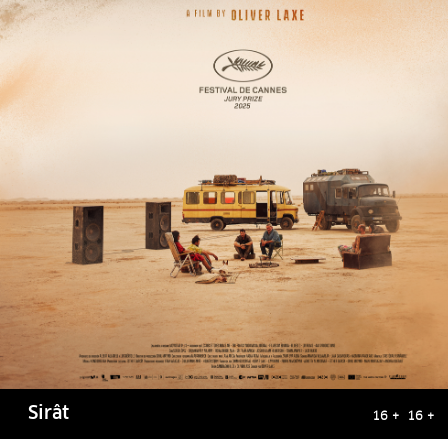
Sirât
16 + 16 +