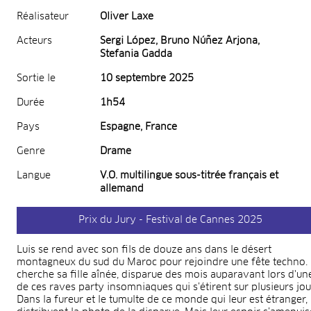
Réalisateur
Oliver Laxe
Acteurs
Sergi López, Bruno Núñez Arjona,
Stefania Gadda
Sortie le
10 septembre 2025
Durée
1h54
Pays
Espagne, France
Genre
Drame
Langue
V.O. multilingue sous-titrée français et
allemand
Prix du Jury - Festival de Cannes 2025
Luis se rend avec son fils de douze ans dans le désert
montagneux du sud du Maroc pour rejoindre une fête techno. I
cherche sa fille aînée, disparue des mois auparavant lors d'un
de ces raves party insomniaques qui s’étirent sur plusieurs jou
Dans la fureur et le tumulte de ce monde qui leur est étranger, 