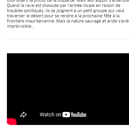
distribuent la photo de la disparue. Mais leur espoir s’amenuis
Quand la rave est dissoute par l'armée locale en raison de
troubles politiques, ils se joignent à un petit groupe qui veut
traverser le désert pour se rendre à la prochaine fête à la
frontière mauritanienne. Mais la nature sauvage et aride s’avè
imprévisible…