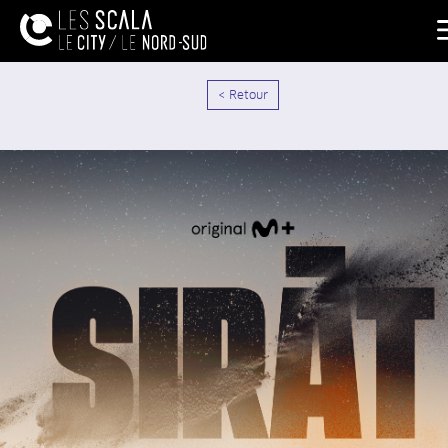
< Retour