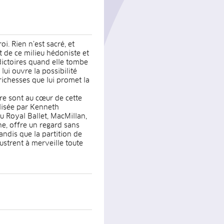
oi. Rien n’est sacré, et
t de ce milieu hédoniste et
adictoires quand elle tombe
lui ouvre la possibilité
richesses que lui promet la
re sont au cœur de cette
lisée par Kenneth
 Royal Ballet, MacMillan,
e, offre un regard sans
ndis que la partition de
ustrent à merveille toute