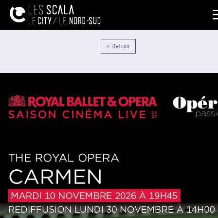
< Retour