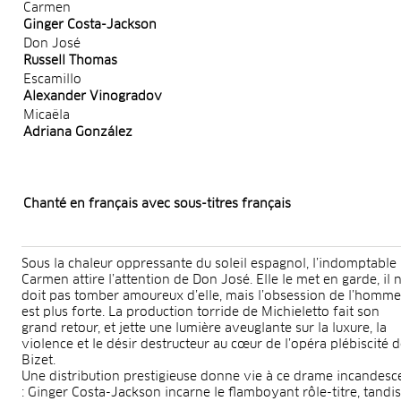
Carmen
Ginger Costa-Jackson
Don José
Russell Thomas
Escamillo
Alexander Vinogradov
Micaëla
Adriana González
Chanté en français avec sous-titres français
Sous la chaleur oppressante du soleil espagnol, l’indomptable
Carmen attire l’attention de Don José. Elle le met en garde, il 
doit pas tomber amoureux d’elle, mais l’obsession de l’homme
est plus forte. La production torride de Michieletto fait son
grand retour, et jette une lumière aveuglante sur la luxure, la
violence et le désir destructeur au cœur de l’opéra plébiscité 
Bizet.
Une distribution prestigieuse donne vie à ce drame incandesc
: Ginger Costa-Jackson incarne le flamboyant rôle-titre, tandis