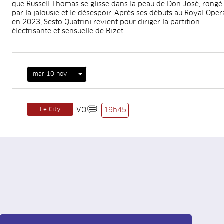
que Russell Thomas se glisse dans la peau de Don José, rongé
par la jalousie et le désespoir. Après ses débuts au Royal Oper
en 2023, Sesto Quatrini revient pour diriger la partition
électrisante et sensuelle de Bizet.
mar 10 nov
Le City
VO
19h45