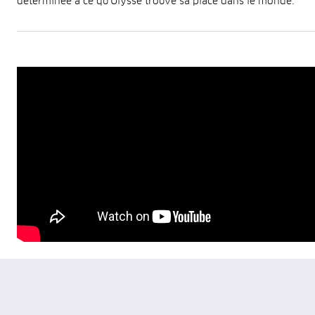
déterminée à ce qu’Ulysse trouve sa place dans le monde.