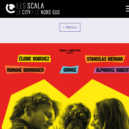
< Retour