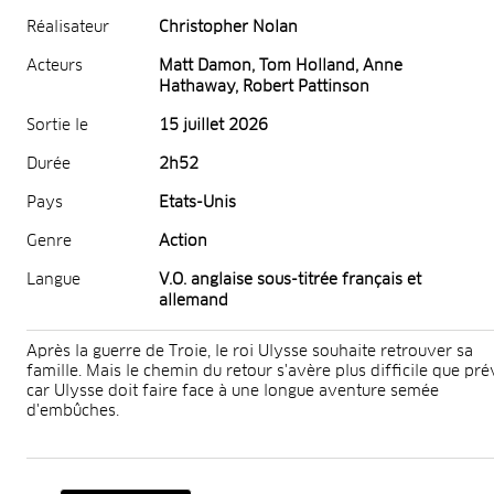
Réalisateur
Christopher Nolan
Acteurs
Matt Damon, Tom Holland, Anne
Hathaway, Robert Pattinson
Sortie le
15 juillet 2026
Durée
2h52
Pays
Etats-Unis
Genre
Action
Langue
V.O. anglaise sous-titrée français et
allemand
Après la guerre de Troie, le roi Ulysse souhaite retrouver sa
famille. Mais le chemin du retour s'avère plus difficile que pré
car Ulysse doit faire face à une longue aventure semée
d'embûches.