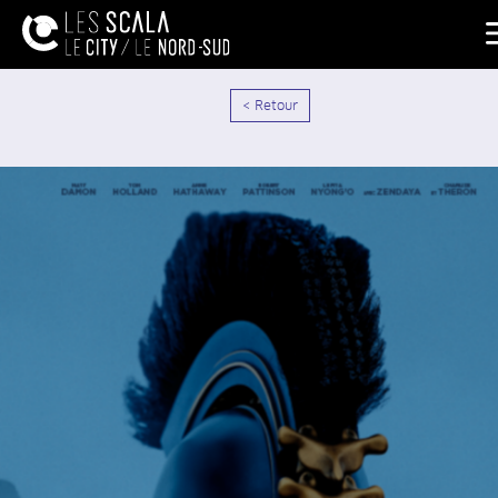
< Retour