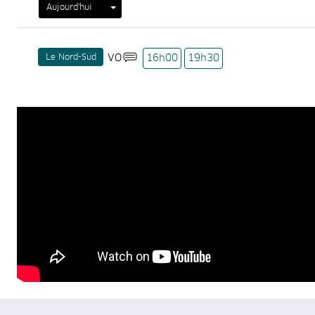
Aujourd'hui
Le Nord-Sud
VO
16h00
19h30