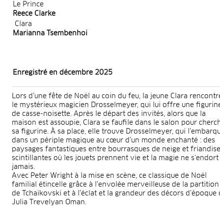
Le Prince
Reece Clarke
Clara
Marianna Tsembenhoi
Enregistré en décembre 2025
Lors d’une fête de Noël au coin du feu, la jeune Clara rencontr
le mystérieux magicien Drosselmeyer, qui lui offre une figurin
de casse-noisette. Après le départ des invités, alors que la
maison est assoupie, Clara se faufile dans le salon pour cherc
sa figurine. À sa place, elle trouve Drosselmeyer, qui l’embarq
dans un périple magique au cœur d’un monde enchanté : des
paysages fantastiques entre bourrasques de neige et friandis
scintillantes où les jouets prennent vie et la magie ne s’endort
jamais.
Avec Peter Wright à la mise en scène, ce classique de Noël
familial étincelle grâce à l’envolée merveilleuse de la partition
de Tchaïkovski et à l’éclat et la grandeur des décors d’époque
Julia Trevelyan Oman.