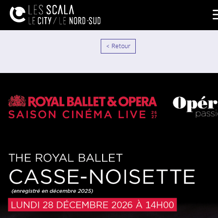
< Retour