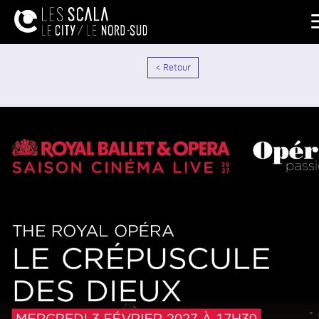
< Retour