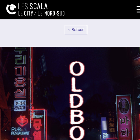
< Retour