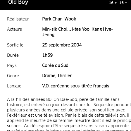
Old Boy
16 + 16 +
Réalisateur
Park Chan-Wook
Acteurs
Min-sik Choi, Ji-tae Yoo, Kang Hye-
Jeong
Sortie le
29 septembre 2004
Durée
1h59
Pays
Corée du Sud
Genre
Drame, Thriller
Langue
V.O. coréenne sous-titrée français
A la fin des années 80, Oh Dae-Soo, père de famille sans
histoire, est enlevé un jour devant chez lui. Séquestré pendant
plusieurs années dans une cellule privée, son seul lien avec
l'extérieur est une télévision. Par le biais de cette télévision, il
apprend le meurtre de sa femme, meurtre dont il est le princip
suspect. Au désespoir d'être séquestré sans raison apparente