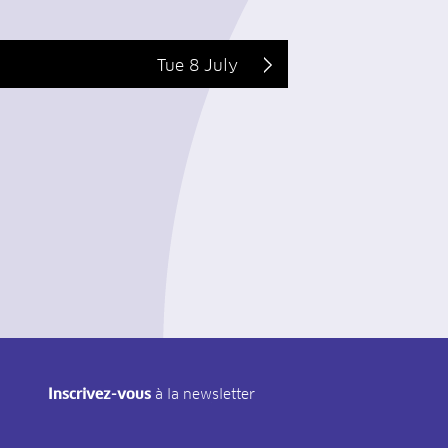
Tue 8 July
Inscrivez-vous
à la newsletter