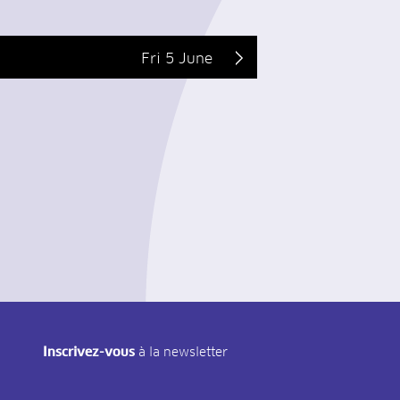
Fri 5 June
Inscrivez-vous
à la newsletter